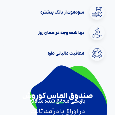
سودمون از بانک بیشتره
برداشت وجه در همان روز
معافیت مالیاتی داره
صندوق الماس کوروش
بازدهی محقق شده سالانه
در اوراق با درآمد ثابت