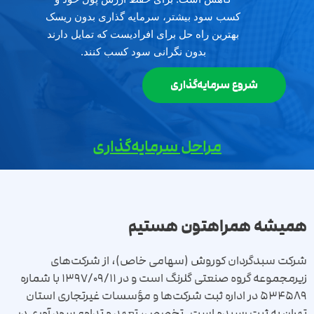
کسب سود بیشتر، سرمایه گذاری بدون ریسک
بهترین راه حل برای افرادیست که تمایل دارند
بدون نگرانی سود کسب کنند.
شروع سرمایه‌گذاری
مراحل سرمایه‌گذاری
همیشه همراهتون هستیم
شرکت سبدگردان کوروش (سهامی خاص)، از شرکت‌های
زیرمجموعه گروه صنعتی گلرنگ است و در 1397/09/11 با شماره
534589 در اداره ثبت شرکت‌ها و مؤسسات غیرتجاری استان
تهران به ثبت رسیده است. تخصص، تعهد و تداوم سود آوری در