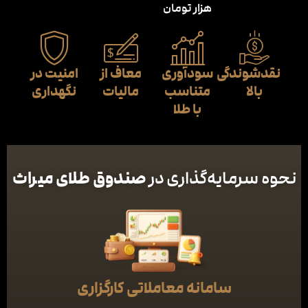
هزار تومان
نقدشوندگی
سودآوری
معاف از
امنیت در
بالا
متناسب
مالیات
نگهداری
با طلا
صندوق طلای میراث
نحوه سرمایه‌گذاری در
سامانه معاملاتی کارگزاری