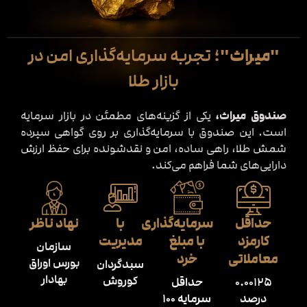
"میراث"
؛ تجربه سرمایه‌گذاری امن در
بازار طلا
صندوق میراث،
یکی از گزینه‌های مطمئن در بازار سرمایه
است. این صندوق با سرمایه‌گذاری بر روی گواهی سپرده
شمش طلا، راهی ساده، امن و نقدشونده برای حفظ ارزش
دارایی‌های شما فراهم می‌کند.
حداقل
سرمایه‌گذاری
با
نهاد ناظر
کارمزد
با مبلغ
مدیریت
سازمان
معاملاتی
خرد
بورس اوراق
سبدگردان
بهادار
کوروش
0.00125
حداقل
درصد
سرمایه 100