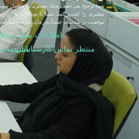
شما ترجیح می دهید ریسک بیشتری را متحمل شوید
بیشتری را کسب کنید. شما با نوسانات بازار راح
موفقیت در بلندمدت عمدتاً به زمان، تجربه و ممارست
اطلاعات شما دریاف
منتظر تماس کارشناسان ما در 48 ساعت آینده باشید.